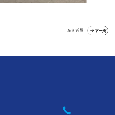
车间近景
下一页