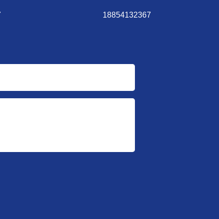
7
18854132367