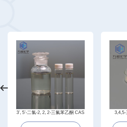
3', 5'-二氯-2, 2, 2-三氟苯乙酮 CAS
3,4
130336-16-2