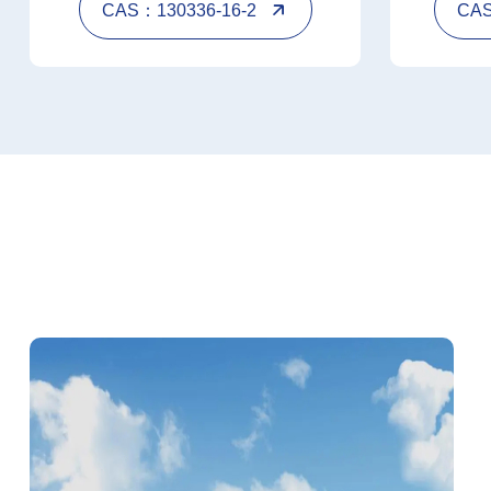
CAS：130336-16-2
CAS