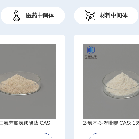
医药中间体
材料中间体
,5-三氟苯胺氢碘酸盐 CAS
2-氨基-3-溴吡啶 CAS: 135
3023097-65-3