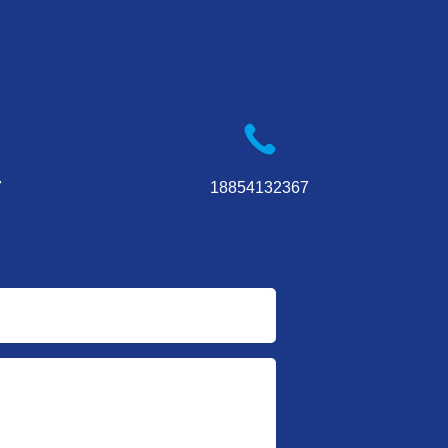
7
18854132367