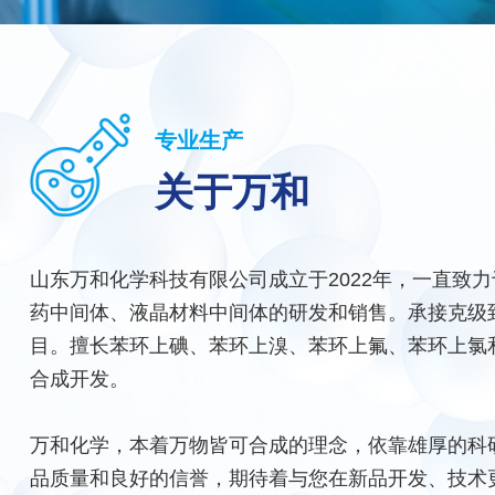
专业生产
关于万和
山东万和化学科技有限公司成立于2022年，一直致
药中间体、液晶材料中间体的研发和销售。承接克级到
目。擅长苯环上碘、苯环上溴、苯环上氟、苯环上氯
合成开发。
万和化学，本着万物皆可合成的理念，依靠雄厚的科
品质量和良好的信誉，期待着与您在新品开发、技术