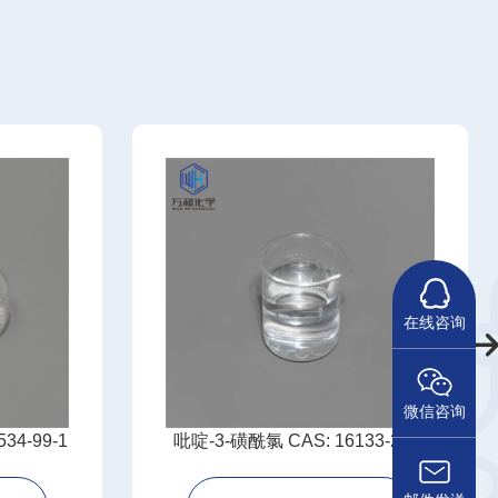
在线咨询
微信咨询
34-99-1
吡啶-3-磺酰氯 CAS: 16133-25-8