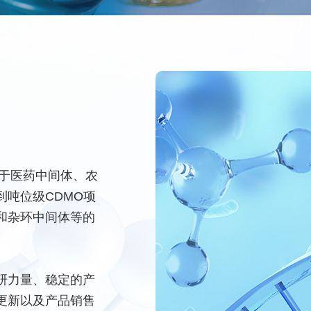
力于医药中间体、农
吨位级CDMO项
和杂环中间体等的
研力量、稳定的产
更新以及产品销售