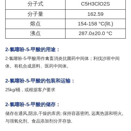
分子式
C5H3ClO2S
分子量
162.59
熔点
154-158 °C(lit.)
沸点
287.0±20.0 °C
2-氯噻吩-5-甲酸的用途：
2-氯噻吩-5-甲酸用作禽畜消炎抗菌药中间体；利伐沙班中间
体。有机合成原料、医药中间体。
2-氯噻吩-5-甲酸的包装和运输：
25kg/桶，或根据客户要求
2-氯噻吩-5-甲酸的储存：
储存在通风,阴凉,干燥的库房; 保持容器密闭, 远离热源和明火,
与强氧化剂、食品添加剂分开存放.