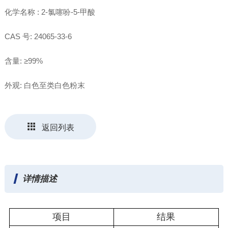
化学名称 : 2-氯噻吩-5-甲酸
CAS 号: 24065-33-6
含量: ≥99%
外观: 白色至类白色粉末
返回列表
详情描述
项目
结果